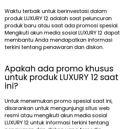
Waktu terbaik untuk berinvestasi dalam
produk LUXURY 12 adalah saat peluncuran
produk baru atau saat ada promosi spesial.
Mengikuti akun media sosial LUXURY 12 dapat
membantu Anda mendapatkan informasi
terkini tentang penawaran dan diskon.
Apakah ada promo khusus
untuk produk LUXURY 12 saat
ini?
Untuk menemukan promo spesial saat ini,
disarankan untuk mengunjungi situs web
resmi atau mengikuti akun media sosial
LUXURY 12 untuk informasi terkini tentang