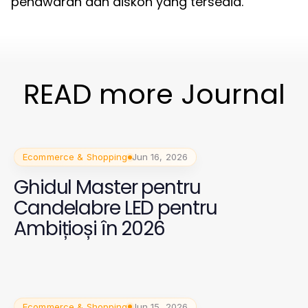
penawaran dan diskon yang tersedia.
READ more Journal
Ecommerce & Shopping
Jun 16, 2026
Ghidul Master pentru
Candelabre LED pentru
Ambițioși în 2026
Ecommerce & Shopping
Jun 15, 2026