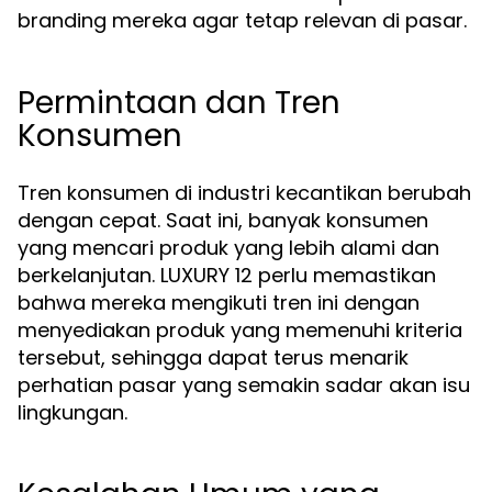
branding mereka agar tetap relevan di pasar.
Permintaan dan Tren
Konsumen
Tren konsumen di industri kecantikan berubah
dengan cepat. Saat ini, banyak konsumen
yang mencari produk yang lebih alami dan
berkelanjutan. LUXURY 12 perlu memastikan
bahwa mereka mengikuti tren ini dengan
menyediakan produk yang memenuhi kriteria
tersebut, sehingga dapat terus menarik
perhatian pasar yang semakin sadar akan isu
lingkungan.