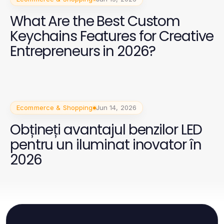
What Are the Best Custom
Keychains Features for Creative
Entrepreneurs in 2026?
Ecommerce & Shopping
Jun 14, 2026
Obțineți avantajul benzilor LED
pentru un iluminat inovator în
2026