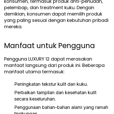
konsumen, termasuk produk anti-penuaan,
pelembap, dan treatment kuku. Dengan
demikian, konsumen dapat memilih produk
yang paling sesuai dengan kebutuhan pribadi
mereka.
Manfaat untuk Pengguna
Pengguna LUXURY 12 dapat merasakan
manfaat langsung dari produk ini. Beberapa
manfaat utama termasuk:
Peningkatan tekstur kulit dan kuku.
Perbaikan tampilan dan kesehatan kulit
secara keseluruhan.
Penggunaan bahan-bahan alami yang ramah
lingkungan.