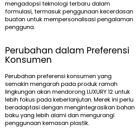
mengadopsi teknologi terbaru dalam
formulasi, termasuk penggunaan kecerdasan
buatan untuk mempersonalisasi pengalaman
pengguna.
Perubahan dalam Preferensi
Konsumen
Perubahan preferensi konsumen yang
semakin mengarah pada produk ramah
lingkungan akan mendorong LUXURY 12 untuk
lebih fokus pada keberlanjutan. Merek ini perlu
beradaptasi dengan mengintegrasikan bahan
baku yang lebih alami dan mengurangi
penggunaan kemasan plastik.