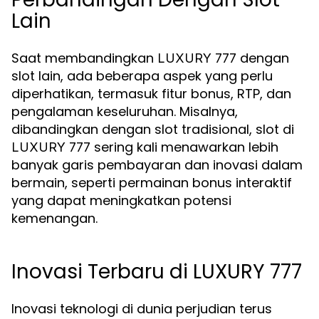
Lain
Saat membandingkan
dengan
LUXURY 777
slot lain, ada beberapa aspek yang perlu
diperhatikan, termasuk fitur bonus, RTP, dan
pengalaman keseluruhan. Misalnya,
dibandingkan dengan slot tradisional, slot di
sering kali menawarkan lebih
LUXURY 777
banyak garis pembayaran dan inovasi dalam
bermain, seperti permainan bonus interaktif
yang dapat meningkatkan potensi
kemenangan.
Inovasi Terbaru di LUXURY 777
Inovasi teknologi di dunia perjudian terus