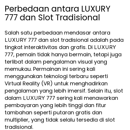
Perbedaan antara LUXURY
777 dan Slot Tradisional
Salah satu perbedaan mendasar antara
dan slot tradisional adalah pada
LUXURY 777
tingkat interaktivitas dan grafis. Di
LUXURY
, pemain tidak hanya bermain, tetapi juga
777
terlibat dalam pengalaman visual yang
memukau. Permainan ini sering kali
menggunakan teknologi terbaru seperti
Virtual Reality (VR) untuk menghadirkan
pengalaman yang lebih imersif. Selain itu, slot
dalam
sering kali menawarkan
LUXURY 777
pembayaran yang lebih tinggi dan fitur
tambahan seperti putaran gratis dan
multiplier, yang tidak selalu tersedia di slot
tradisional.