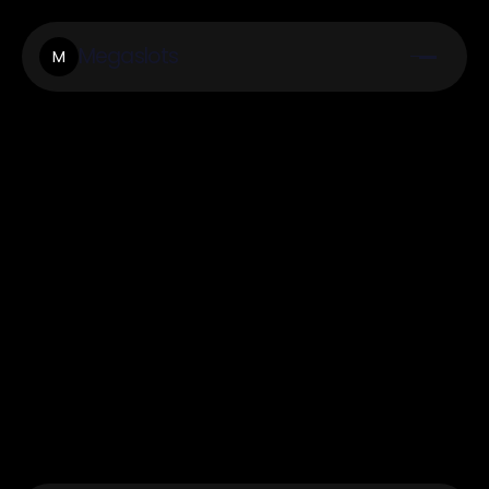
Megaslots
M