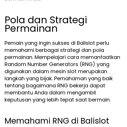
Pola dan Strategi
Permainan
Pemain yang ingin sukses di Balislot perlu
memahami berbagai strategi dan pola
permainan. Mempelajari cara memanfaatkan
Random Number Generators (RNG) yang
digunakan dalam mesin slot merupakan
langkah yang bijak. Pemahaman yang baik
tentang bagaimana RNG bekerja dapat
membantu Anda dalam mengambil
keputusan yang lebih tepat saat bermain.
Memahami RNG di Balislot