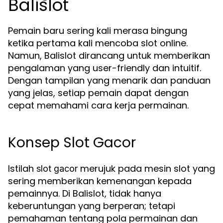
Balislot
Pemain baru sering kali merasa bingung
ketika pertama kali mencoba slot online.
Namun, Balislot dirancang untuk memberikan
pengalaman yang user-friendly dan intuitif.
Dengan tampilan yang menarik dan panduan
yang jelas, setiap pemain dapat dengan
cepat memahami cara kerja permainan.
Konsep Slot Gacor
Istilah
merujuk pada mesin slot yang
slot gacor
sering memberikan kemenangan kepada
pemainnya. Di Balislot, tidak hanya
keberuntungan yang berperan; tetapi
pemahaman tentang pola permainan dan