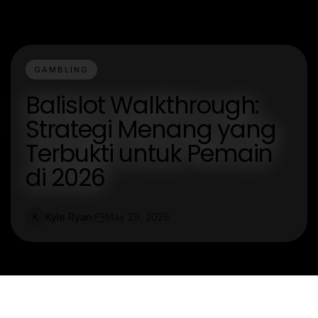
GAMBLING
Balislot Walkthrough:
Strategi Menang yang
Terbukti untuk Pemain
di 2026
Kyle Ryan
May 29, 2026
K