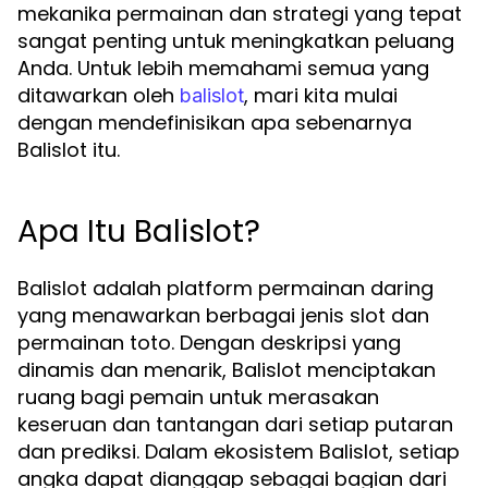
mekanika permainan dan strategi yang tepat
sangat penting untuk meningkatkan peluang
Anda. Untuk lebih memahami semua yang
ditawarkan oleh
, mari kita mulai
balislot
dengan mendefinisikan apa sebenarnya
Balislot itu.
Apa Itu Balislot?
Balislot adalah platform permainan daring
yang menawarkan berbagai jenis slot dan
permainan toto. Dengan deskripsi yang
dinamis dan menarik, Balislot menciptakan
ruang bagi pemain untuk merasakan
keseruan dan tantangan dari setiap putaran
dan prediksi. Dalam ekosistem Balislot, setiap
angka dapat dianggap sebagai bagian dari