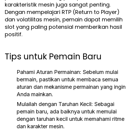
karakteristik mesin juga sangat penting.
Dengan mempelajari RTP (Return to Player)
dan volatilitas mesin, pemain dapat memilih
slot yang paling potensial memberikan hasil
positif.
Tips untuk Pemain Baru
Pahami Aturan Permainan:
Sebelum mulai
bermain, pastikan untuk membaca semua
aturan dan mekanisme permainan yang ingin
Anda mainkan.
Mulailah dengan Taruhan Kecil:
Sebagai
pemain baru, ada baiknya untuk memulai
dengan taruhan kecil untuk memahami ritme
dan karakter mesin.