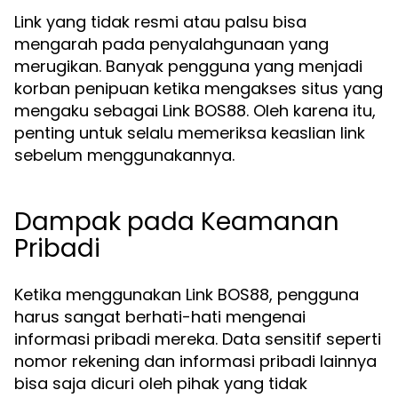
Link yang tidak resmi atau palsu bisa
mengarah pada penyalahgunaan yang
merugikan. Banyak pengguna yang menjadi
korban penipuan ketika mengakses situs yang
mengaku sebagai Link BOS88. Oleh karena itu,
penting untuk selalu memeriksa keaslian link
sebelum menggunakannya.
Dampak pada Keamanan
Pribadi
Ketika menggunakan Link BOS88, pengguna
harus sangat berhati-hati mengenai
informasi pribadi mereka. Data sensitif seperti
nomor rekening dan informasi pribadi lainnya
bisa saja dicuri oleh pihak yang tidak