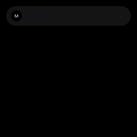
Megaslots
M