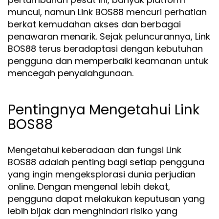
muncul, namun Link BOS88 mencuri perhatian
berkat kemudahan akses dan berbagai
penawaran menarik. Sejak peluncurannya, Link
BOS88 terus beradaptasi dengan kebutuhan
pengguna dan memperbaiki keamanan untuk
mencegah penyalahgunaan.
Pentingnya Mengetahui Link
BOS88
Mengetahui keberadaan dan fungsi Link
BOS88 adalah penting bagi setiap pengguna
yang ingin mengeksplorasi dunia perjudian
online. Dengan mengenal lebih dekat,
pengguna dapat melakukan keputusan yang
lebih bijak dan menghindari risiko yang