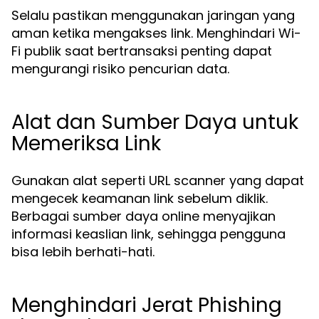
Selalu pastikan menggunakan jaringan yang
aman ketika mengakses link. Menghindari Wi-
Fi publik saat bertransaksi penting dapat
mengurangi risiko pencurian data.
Alat dan Sumber Daya untuk
Memeriksa Link
Gunakan alat seperti URL scanner yang dapat
mengecek keamanan link sebelum diklik.
Berbagai sumber daya online menyajikan
informasi keaslian link, sehingga pengguna
bisa lebih berhati-hati.
Menghindari Jerat Phishing