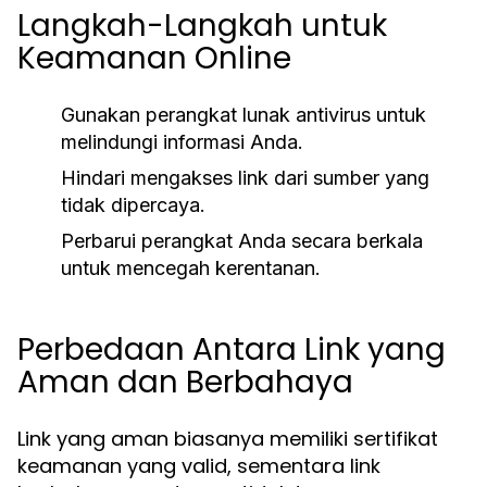
Langkah-Langkah untuk
Keamanan Online
Gunakan perangkat lunak antivirus untuk
melindungi informasi Anda.
Hindari mengakses link dari sumber yang
tidak dipercaya.
Perbarui perangkat Anda secara berkala
untuk mencegah kerentanan.
Perbedaan Antara Link yang
Aman dan Berbahaya
Link yang aman biasanya memiliki sertifikat
keamanan yang valid, sementara link