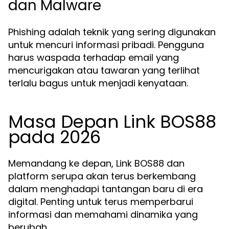
dan Malware
Phishing adalah teknik yang sering digunakan
untuk mencuri informasi pribadi. Pengguna
harus waspada terhadap email yang
mencurigakan atau tawaran yang terlihat
terlalu bagus untuk menjadi kenyataan.
Masa Depan Link BOS88
pada 2026
Memandang ke depan, Link BOS88 dan
platform serupa akan terus berkembang
dalam menghadapi tantangan baru di era
digital. Penting untuk terus memperbarui
informasi dan memahami dinamika yang
berubah.