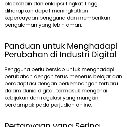
blockchain dan enkripsi tingkat tinggi
diharapkan dapat meningkatkan
kepercayaan pengguna dan memberikan
pengalaman yang lebih aman.
Panduan untuk Menghadapi
Perubahan di Industri Digital
Pengguna perlu bersiap untuk menghadapi
perubahan dengan terus menerus belajar dan
beradaptasi dengan perkembangan terbaru
dalam dunia digital, termasuk mengenai
kebijakan dan regulasi yang mungkin
berdampak pada perjudian online.
Pertanyaan yang Sering