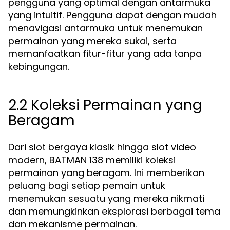
pengguna yang optimal dengan antarmuka
yang intuitif. Pengguna dapat dengan mudah
menavigasi antarmuka untuk menemukan
permainan yang mereka sukai, serta
memanfaatkan fitur-fitur yang ada tanpa
kebingungan.
2.2 Koleksi Permainan yang
Beragam
Dari slot bergaya klasik hingga slot video
modern, BATMAN 138 memiliki koleksi
permainan yang beragam. Ini memberikan
peluang bagi setiap pemain untuk
menemukan sesuatu yang mereka nikmati
dan memungkinkan eksplorasi berbagai tema
dan mekanisme permainan.