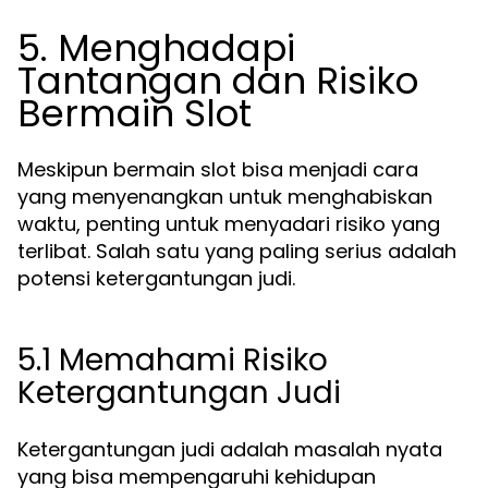
5. Menghadapi
Tantangan dan Risiko
Bermain Slot
Meskipun bermain slot bisa menjadi cara
yang menyenangkan untuk menghabiskan
waktu, penting untuk menyadari risiko yang
terlibat. Salah satu yang paling serius adalah
potensi ketergantungan judi.
5.1 Memahami Risiko
Ketergantungan Judi
Ketergantungan judi adalah masalah nyata
yang bisa mempengaruhi kehidupan