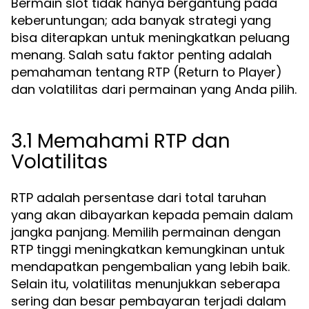
Bermain slot tidak hanya bergantung pada
keberuntungan; ada banyak strategi yang
bisa diterapkan untuk meningkatkan peluang
menang. Salah satu faktor penting adalah
pemahaman tentang RTP (Return to Player)
dan volatilitas dari permainan yang Anda pilih.
3.1 Memahami RTP dan
Volatilitas
RTP adalah persentase dari total taruhan
yang akan dibayarkan kepada pemain dalam
jangka panjang. Memilih permainan dengan
RTP tinggi meningkatkan kemungkinan untuk
mendapatkan pengembalian yang lebih baik.
Selain itu, volatilitas menunjukkan seberapa
sering dan besar pembayaran terjadi dalam