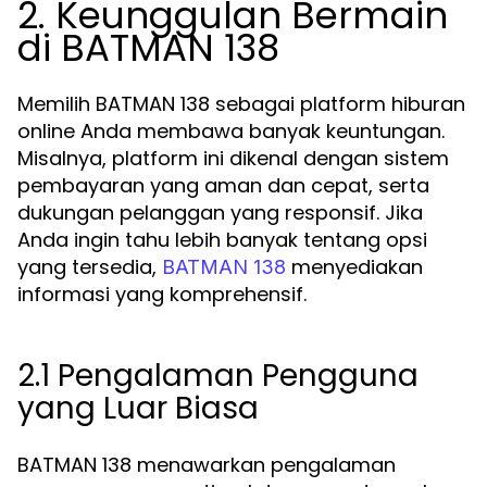
2. Keunggulan Bermain
di BATMAN 138
Memilih BATMAN 138 sebagai platform hiburan
online Anda membawa banyak keuntungan.
Misalnya, platform ini dikenal dengan sistem
pembayaran yang aman dan cepat, serta
dukungan pelanggan yang responsif. Jika
Anda ingin tahu lebih banyak tentang opsi
yang tersedia,
menyediakan
BATMAN 138
informasi yang komprehensif.
2.1 Pengalaman Pengguna
yang Luar Biasa
BATMAN 138 menawarkan pengalaman