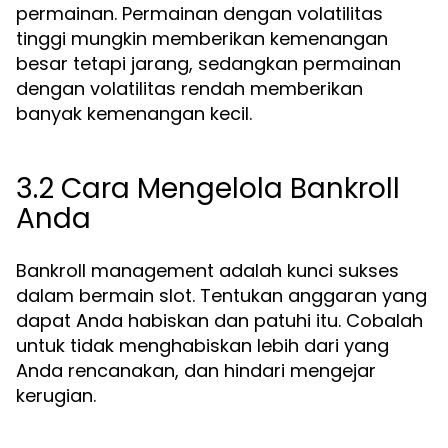
permainan. Permainan dengan volatilitas
tinggi mungkin memberikan kemenangan
besar tetapi jarang, sedangkan permainan
dengan volatilitas rendah memberikan
banyak kemenangan kecil.
3.2 Cara Mengelola Bankroll
Anda
Bankroll management adalah kunci sukses
dalam bermain slot. Tentukan anggaran yang
dapat Anda habiskan dan patuhi itu. Cobalah
untuk tidak menghabiskan lebih dari yang
Anda rencanakan, dan hindari mengejar
kerugian.