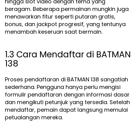
hingga slot video dengan tema yang
beragam. Beberapa permainan mungkin juga
menawarkan fitur seperti putaran gratis,
bonus, dan jackpot progresif, yang tentunya
menambah keseruan saat bermain.
1.3 Cara Mendaftar di BATMAN
138
Proses pendaftaran di BATMAN 138 sangatlah
sederhana. Pengguna hanya perlu mengisi
formulir pendaftaran dengan informasi dasar
dan mengikuti petunjuk yang tersedia. Setelah
mendaftar, pemain dapat langsung memulai
petualangan mereka.