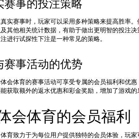
实赛事的投注策略
注真实赛事时，玩家可以采用多种策略来提高胜率。
以及其他相关统计数据，有助于做出更明智的投注决
投注进行试探性下注是一种常见的策略。
与赛事活动的优势
华体会体育的赛事活动可享受专属的会员福利和优惠
还能获取额外的返水优惠和彩金奖励，增加了游戏的
体会体育的会员福利
会体育致力于为每位用户提供独特的会员体验，玩家