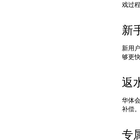
戏过
新
新用
够更
返
华体会
补偿
专