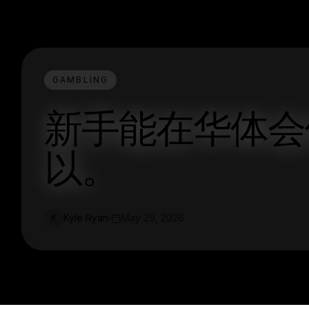
GAMBLING
新手能在华体会
以。
Kyle Ryan
May 29, 2026
K