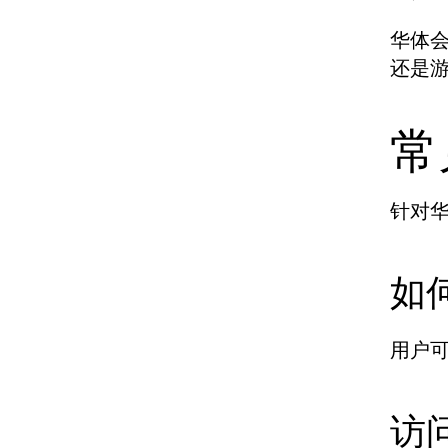
华体
还是
常
针对
如
用户
访