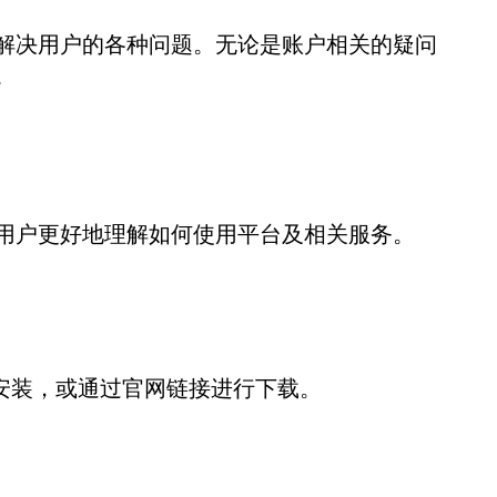
解决用户的各种问题。无论是账户相关的疑问
。
用户更好地理解如何使用平台及相关服务。
安装，或通过官网链接进行下载。