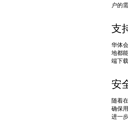
户的
支
华体会
地都
端下
安
随着
确保
进一