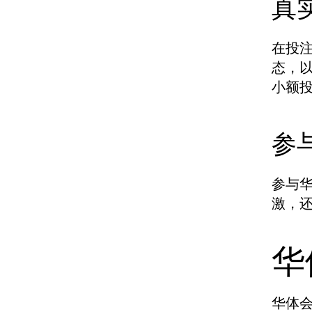
真
在投
态，
小额
参
参与
激，
华
华体